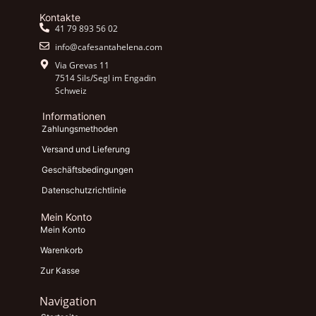
Kontakte
41 79 893 56 02
info@cafesantahelena.com
Via Grevas 11
7514 Sils/Segl im Engadin
Schweiz
Informationen
Zahlungsmethoden
Versand und Lieferung
Geschäftsbedingungen
Datenschutzrichtlinie
Mein Konto
Mein Konto
Warenkorb
Zur Kasse
Navigation