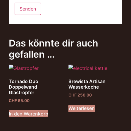
Das könnte dir auch
gefallen …
Tornado Duo
Brewista Artisan
Doppelwand
Wasserkoche
Glastropfer
CHF
250.00
CHF
65.00
Weiterlesen
In den Warenkorb