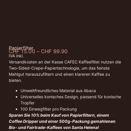
Papierfilter
CHF
15.00
–
CHF
99.90
IVA inkl.
Versandkosten an der Kasse CAFEC Kaffeefilter nutzen die
Two-Sided-Crepe-Papiertechnologie, um das feinste
Mahlgut herauszufiltern und einen klareren Kaffee zu
bieten.
Umweltfreundliches Material aus Abaca
Universelles konisches Design, passend für konische
Tropfer
100 Einwegfilter pro Packung
Sparen Sie 10% beim Kauf von Papierfiltern, einem
Coffee Dripper und einer 500g-Packung gemahlenen
Bio- und Fairtrade-Kaffees von Santa Helena!