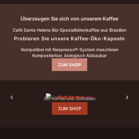
Überzeugen Sie sich von unserem Kaffee
Café Santa Helena Bio-Spezialitätenkaffee aus Brasilien
Probieren Sie unsere Kaffee-Öko-Kapseln
Kompatibel mit Nespresso®-System maschinen
Kompostierbar, biologisch Abbaubar
ZUM SHOP
CHF
28.60
Set Kaffee und Golfbällen
ZUM SHOP