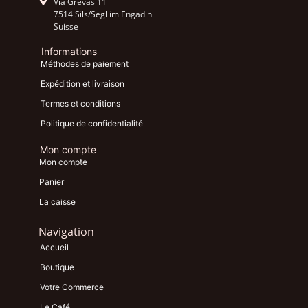
Via Grevas 11
7514 Sils/Segl im Engadin
Suisse
Informations
Méthodes de paiement
Expédition et livraison
Termes et conditions
Politique de confidentialité
Mon compte
Mon compte
Panier
La caisse
Navigation
Accueil
Boutique
Votre Commerce
Le Café