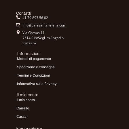
Contatti
41 79 893 56 02
info@cafesantahelena.com
Via Grevas 11
7514 Sils/Segl im Engadin
Svizzera
Informazioni
Metodi di pagamento
Spedizione e consegna
Termini e Condizioni
Informativa sulla Privacy
Il mio conto
Il mio conto
Carrello
Cassa
Navigazione