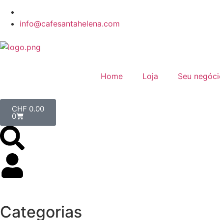
info@cafesantahelena.com
Home
Loja
Seu negóci
CHF
0.00
0
Categorias