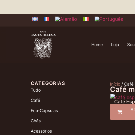
Home
Loja
Seu
CATEGORIAS
Início
/ Café
Café m
Tudo
Café
Café Esp
A
Eco-Cápsulas
Chás
Acessórios