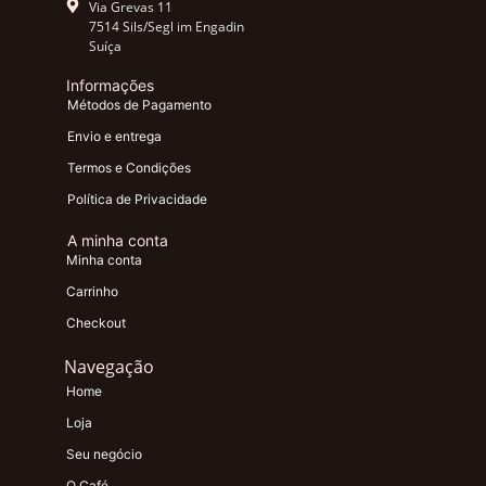
Via Grevas 11
7514 Sils/Segl im Engadin
Suíça
Informações
Métodos de Pagamento
Envio e entrega
Termos e Condições
Política de Privacidade
A minha conta
Minha conta
Carrinho
Checkout
Navegação
Home
Loja
Seu negócio
O Café