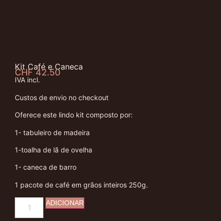
Kit Café e Caneca
CHF
42.50
IVA incl.
Custos de envio no checkout
Oferece este lindo kit composto por:
1- tabuleiro de madeira
1-toalha de lã de ovelha
1- caneca de barro
1 pacote de café em grãos inteiros 250g.
ADICIONAR