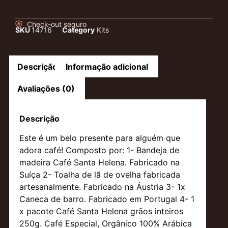
Check-out seguro
SKU
14716
Category
Kits
Descrição
Informação adicional
Avaliações (0)
Descrição
Este é um belo presente para alguém que
adora café! Composto por: 1- Bandeja de
madeira Café Santa Helena. Fabricado na
Suíça 2- Toalha de lã de ovelha fabricada
artesanalmente. Fabricado na Áustria 3- 1x
Caneca de barro. Fabricado em Portugal 4- 1
x pacote Café Santa Helena grãos inteiros
250g. Café Especial, Orgânico 100% Arábica