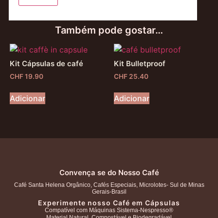
Também pode gostar…
Kit Cápsulas de café
Kit Bulletproof
CHF
19.90
CHF
25.40
Adicionar
Adicionar
Convença se do Nosso Café
Café Santa Helena Orgânico, Cafés Especiais, Microlotes- Sul de Minas
Gerais-Brasil
Experimente nosso Café em Cápsulas
Compatível com Máquinas Sistema-Nespresso®
Material Natural, Compostável e Biodegradável