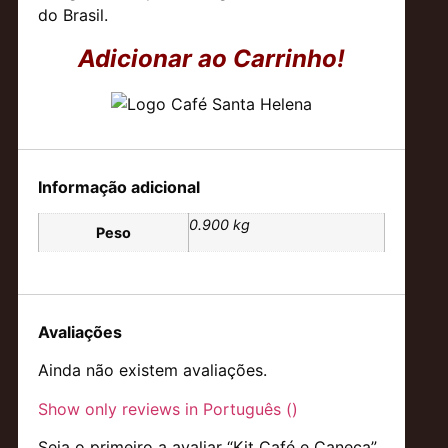
do Brasil.
Adicionar ao Carrinho!
Informação adicional
0.900 kg
Peso
Avaliações
Ainda não existem avaliações.
Show only reviews in Português ()
Seja o primeiro a avaliar “Kit Café e Caneca”