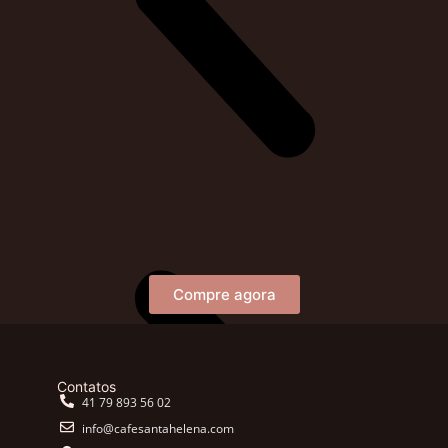
Compre agora
Contatos
41 79 893 56 02
info@cafesantahelena.com